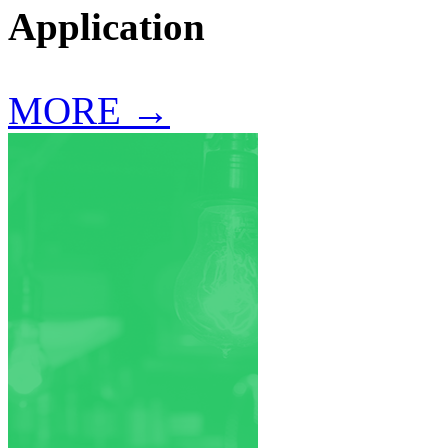
Application
MORE →