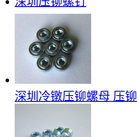
深圳压铆螺钉
深圳冷镦压铆螺母
压铆