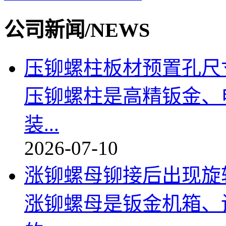
公司新闻/NEWS
压铆螺柱板材预置孔尺寸
压铆螺柱是高精钣金、
装...
2026-07-10
涨铆螺母铆接后出现旋转
涨铆螺母是钣金机箱、