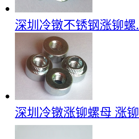
深圳冷镦不锈钢涨铆螺..
深圳冷镦涨铆螺母
涨铆