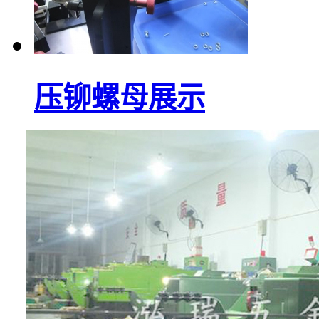
压铆螺母展示