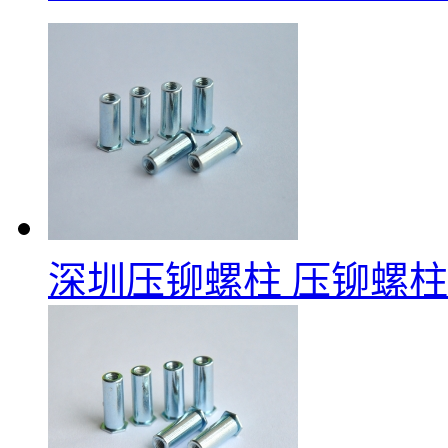
深圳压铆螺柱
压铆螺柱