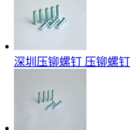
深圳压铆螺钉
压铆螺钉