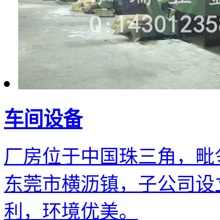
车间设备
厂房位于中国珠三角，毗
东莞市横沥镇，子公司设立
利，环境优美。