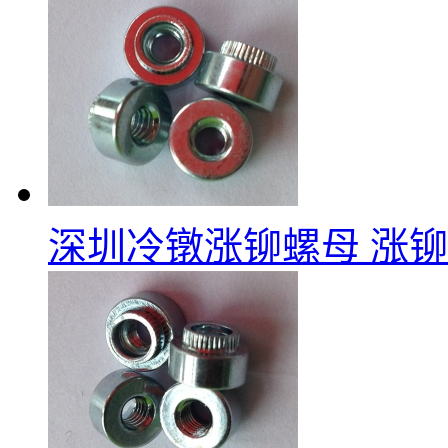
深圳冷镦涨铆螺母
涨铆