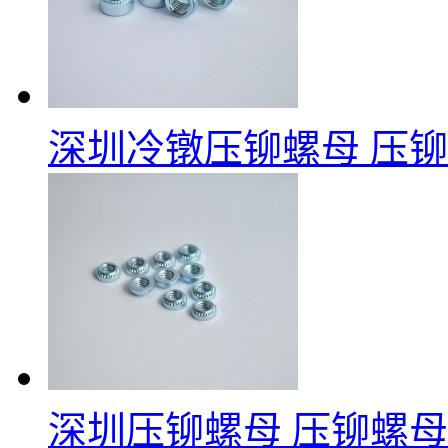
深圳冷镦压铆螺母
压铆
深圳压铆螺母
压铆螺母