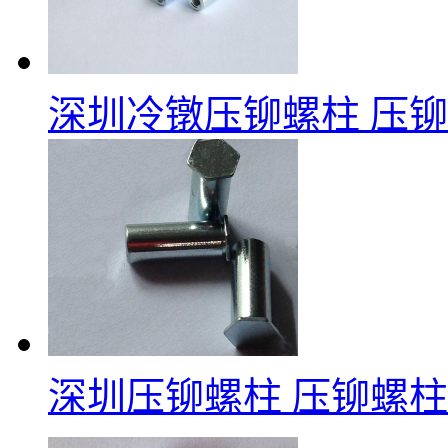
深圳冷镦压铆螺柱
压铆
深圳压铆螺柱
压铆螺柱