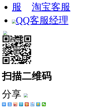
淘宝客服
QQ客服经理
扫描二维码
分享