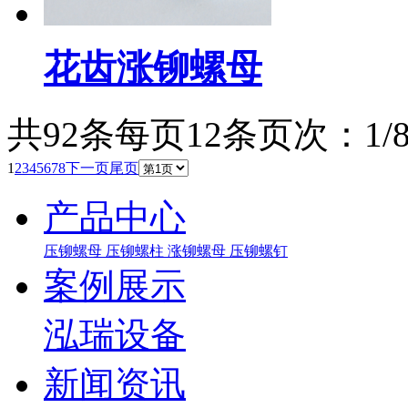
花齿涨铆螺母
共92条
每页12条
页次：1/
1
2
3
4
5
6
7
8
下一页
尾页
产品中心
压铆螺母
压铆螺柱
涨铆螺母
压铆螺钉
案例展示
泓瑞设备
新闻资讯