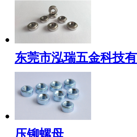
东莞市泓瑞五金科技有
压铆螺母