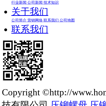
行业新闻
公司新闻
技术知识
关于我们
公司简介
营销网络
联系我们
公司地图
联系我们
Copyright ©http://ww
技有限公司
压铆螺母
,
压