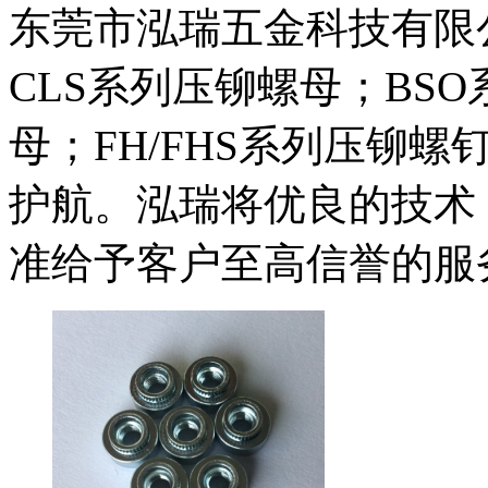
东莞市泓瑞五金科技有限
CLS系列压铆螺母；BS
母；FH/FHS系列压铆
护航。泓瑞将优良的技术
准给予客户至高信誉的服