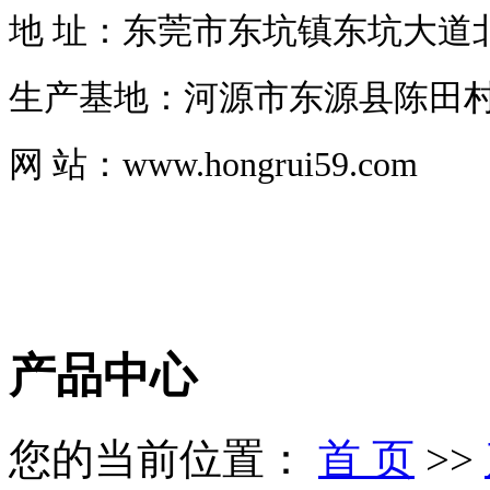
地 址：东莞市东坑镇东坑大道北
生产基地：河源市东源县陈田
网 站：www.hongrui59.com
产品中心
您的当前位置：
首 页
>>