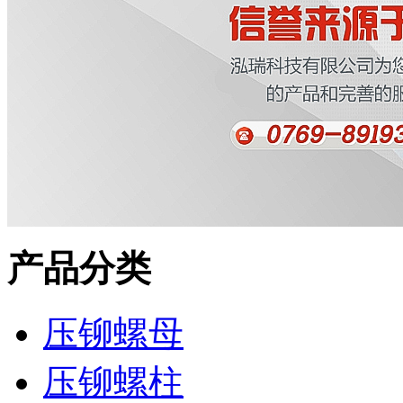
产品分类
压铆螺母
压铆螺柱