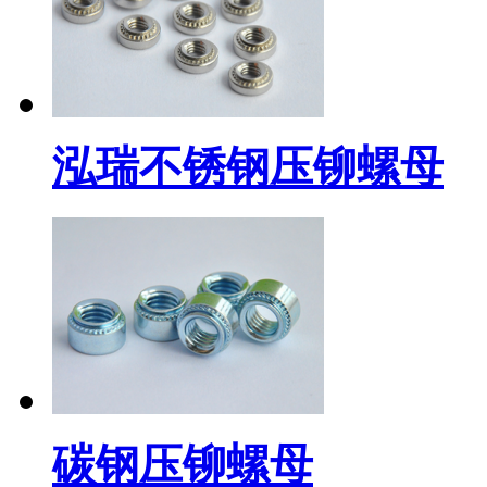
泓瑞不锈钢压铆螺母
碳钢压铆螺母