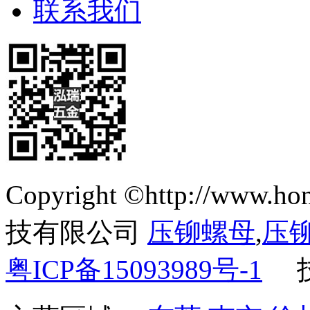
联系我们
Copyright ©http://ww
技有限公司
压铆螺母
,
压
粤ICP备15093989号-1