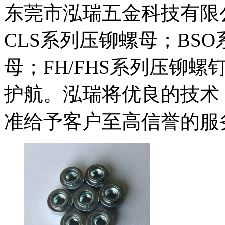
东莞市泓瑞五金科技有限
CLS系列压铆螺母；BS
母；FH/FHS系列压铆
护航。泓瑞将优良的技术
准给予客户至高信誉的服