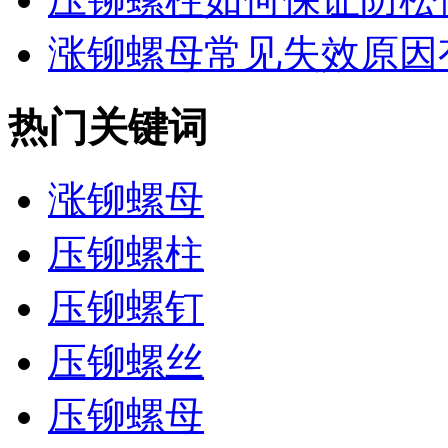
涨铆螺母常见失效原因
热门关键词
涨铆螺母
压铆螺柱
压铆螺钉
压铆螺丝
压铆螺母