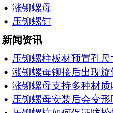
涨铆螺母
压铆螺钉
新闻资讯
压铆螺柱板材预置孔尺寸
涨铆螺母铆接后出现旋转
涨铆螺母支持多种材质
压铆螺母安装后会变形
压铆螺柱如何保证防松