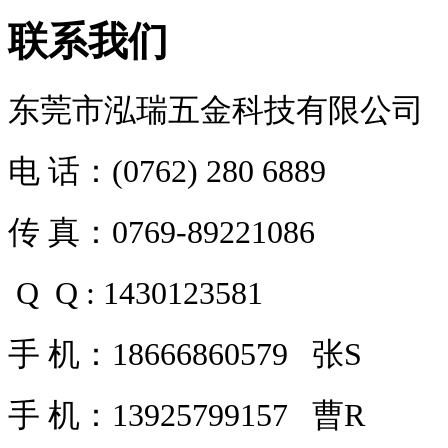
联系我们
东莞市泓瑞五金科技有限公司
电 话：(0762) 280 6889
传 真：0769-89221086
Q Q : 1430123581
手 机：18666860579 张S
手 机：13925799157 曹R