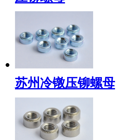
苏州冷镦压铆螺母