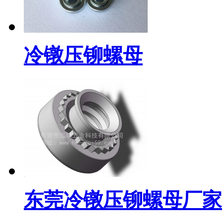
冷镦压铆螺母
东莞冷镦压铆螺母厂家