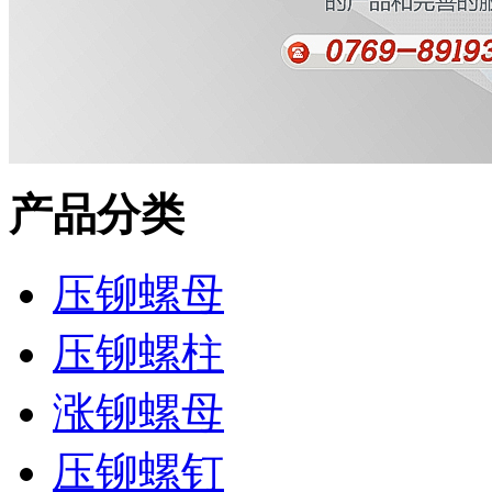
产品分类
压铆螺母
压铆螺柱
涨铆螺母
压铆螺钉