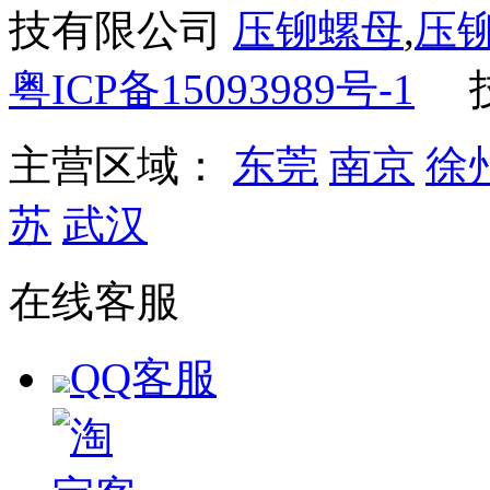
技有限公司
压铆螺母
,
压
粤ICP备15093989号-1
主营区域：
东莞
南京
徐
苏
武汉
在线客服
QQ客服