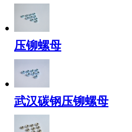
压铆螺母
武汉碳钢压铆螺母