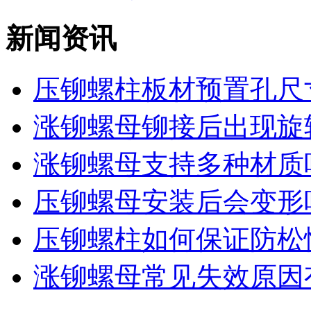
新闻资讯
压铆螺柱板材预置孔尺寸
涨铆螺母铆接后出现旋转
涨铆螺母支持多种材质
压铆螺母安装后会变形
压铆螺柱如何保证防松
涨铆螺母常见失效原因