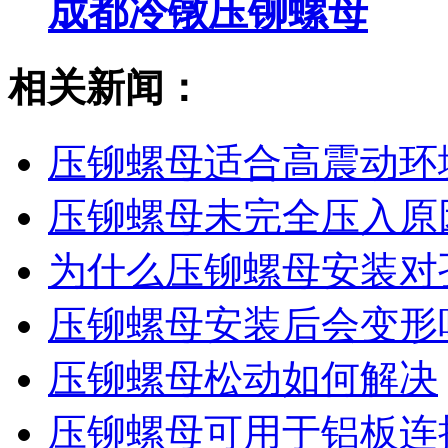
成都冷镦压铆螺母
相关新闻：
压铆螺母适合高震动环
压铆螺母未完全压入原
为什么压铆螺母安装对
压铆螺母安装后会变形
压铆螺母松动如何解决
压铆螺母可用于铝板连