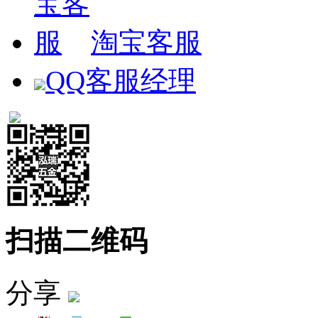
淘宝客服
QQ客服经理
扫描二维码
分享