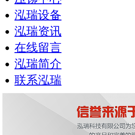
泓瑞设备
泓瑞资讯
在线留言
泓瑞简介
联系泓瑞