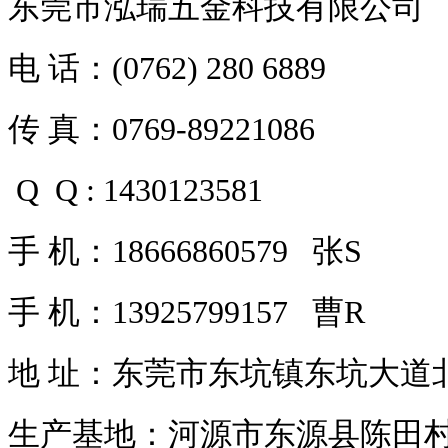
东莞市泓瑞五金科技有限公司
电 话：(0762) 280 6889
传 真：0769-89221086
Q Q : 1430123581
手 机：18666860579 张S
手 机：13925799157 曹R
地 址：东莞市东坑镇东坑大道北
生产基地：河源市东源县陈田