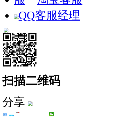
QQ客服经理
扫描二维码
分享