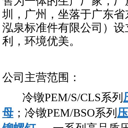
售为一体的生产厂家，厂
圳，广州，坐落于广东省
泓泉标准件有限公司）设立
利，环境优美。
公司主营范围：
冷镦PEM/S/CLS系列
母
；冷镦PEM/BSO系列