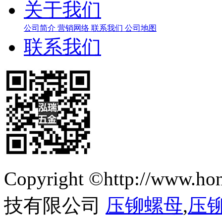
关于我们
公司简介
营销网络
联系我们
公司地图
联系我们
Copyright ©http://ww
技有限公司
压铆螺母
,
压