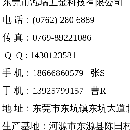
东莞市泓瑞五金科技有限公司
电 话：(0762) 280 6889
传 真：0769-89221086
Q Q : 1430123581
手 机：18666860579 张S
手 机：13925799157 曹R
地 址：东莞市东坑镇东坑大道北
生产基地：河源市东源县陈田