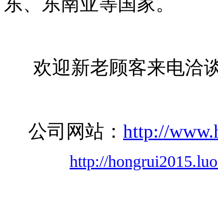
东、东南亚等国家。
欢迎新老顾客来电洽谈
公司网站：
http://www
http://hongrui2015.lu