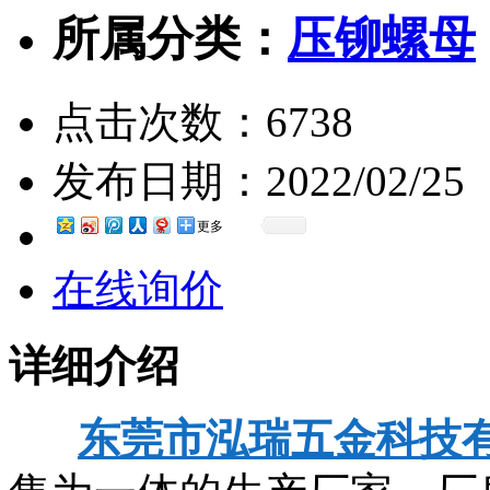
所属分类：
压铆螺母
点击次数：
6738
发布日期：
2022/02/25
更多
在线询价
详细介绍
东莞市泓瑞五金科技