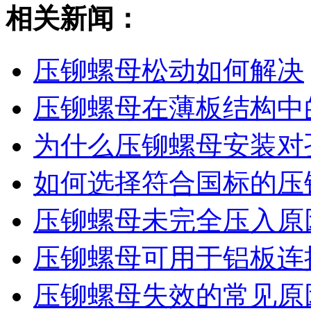
相关新闻：
压铆螺母松动如何解决
压铆螺母在薄板结构中
为什么压铆螺母安装对
如何选择符合国标的压
压铆螺母未完全压入原
压铆螺母可用于铝板连
压铆螺母失效的常见原