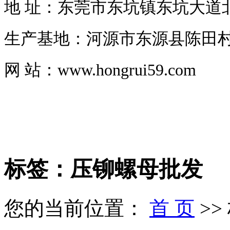
地 址：东莞市东坑镇东坑大道北
生产基地：河源市东源县陈田
网 站：www.hongrui59.com
标签：压铆螺母批发
您的当前位置：
首 页
>>