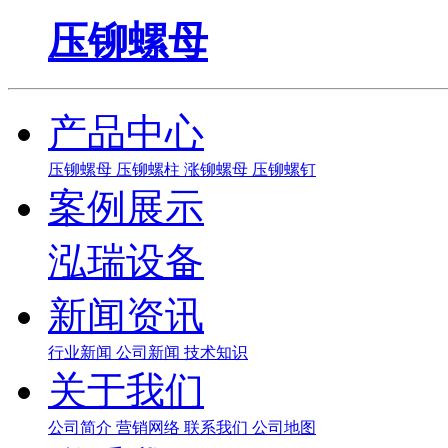
压铆螺母
产品中心
压铆螺母
压铆螺柱
涨铆螺母
压铆螺钉
案例展示
泓瑞设备
新闻资讯
行业新闻
公司新闻
技术知识
关于我们
公司简介
营销网络
联系我们
公司地图