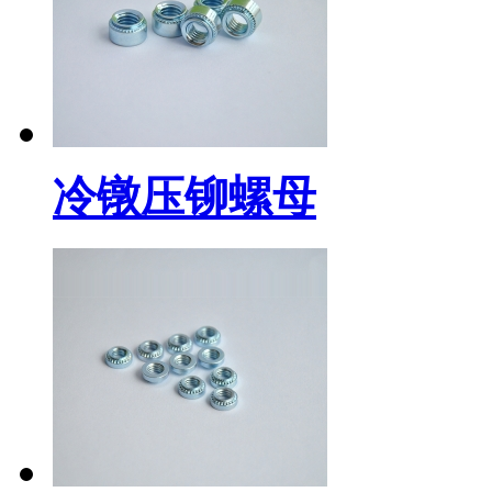
冷镦压铆螺母