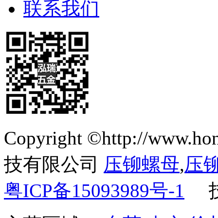
联系我们
Copyright ©http://ww
技有限公司
压铆螺母
,
压
粤ICP备15093989号-1