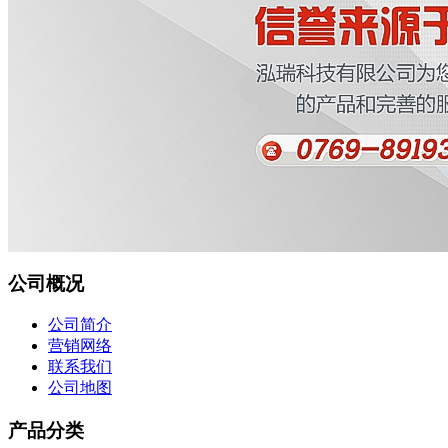
公司概况
公司简介
营销网络
联系我们
公司地图
产品分类