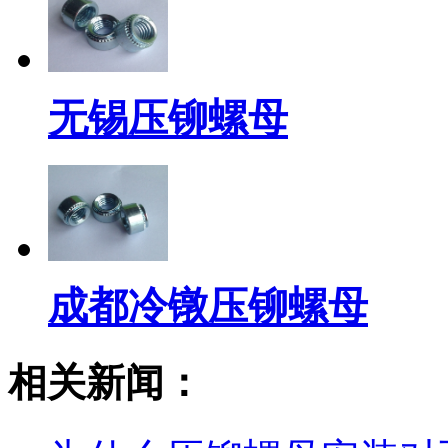
无锡压铆螺母
成都冷镦压铆螺母
相关新闻：