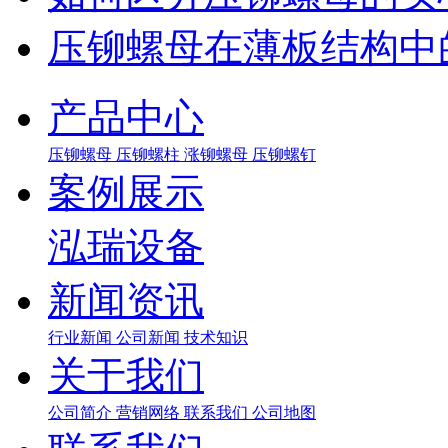
压铆螺母在薄板结构中
产品中心
压铆螺母
压铆螺柱
涨铆螺母
压铆螺钉
案例展示
泓瑞设备
新闻资讯
行业新闻
公司新闻
技术知识
关于我们
公司简介
营销网络
联系我们
公司地图