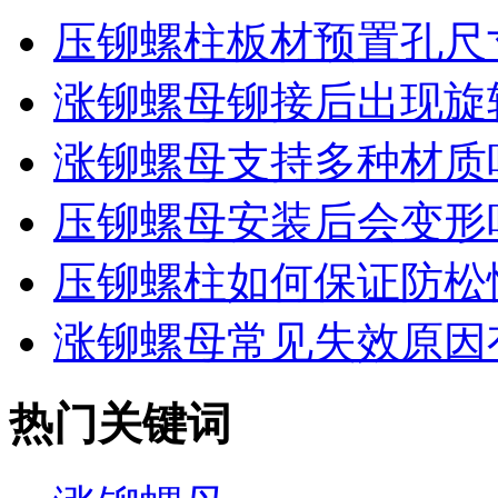
压铆螺柱板材预置孔尺寸
涨铆螺母铆接后出现旋转
涨铆螺母支持多种材质
压铆螺母安装后会变形
压铆螺柱如何保证防松
涨铆螺母常见失效原因
热门关键词