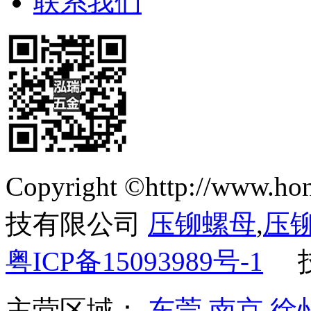
联系我们
Copyright ©http://ww
技有限公司
压铆螺母
,
压
粤ICP备15093989号-1
主营区域：
东莞
南京
徐