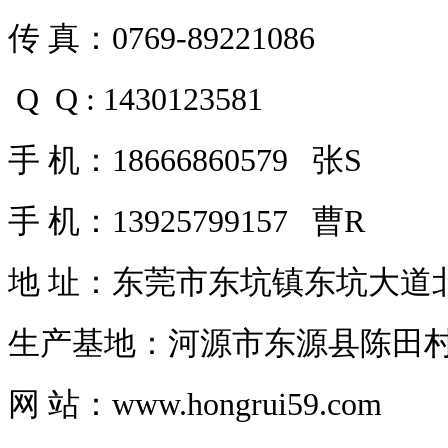
传 真：0769-89221086
Q Q : 1430123581
手 机：18666860579 张S
手 机：13925799157 曹R
地 址：东莞市东坑镇东坑大道北
生产基地：河源市东源县陈田
网 站：www.hongrui59.com