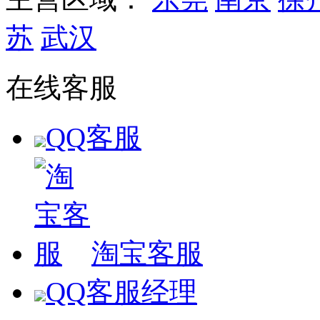
苏
武汉
在线客服
QQ客服
淘宝客服
QQ客服经理