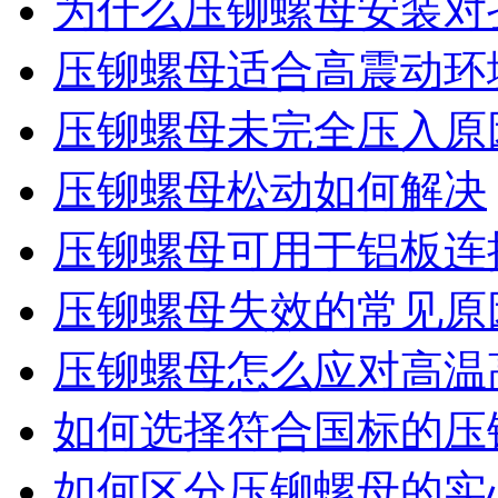
为什么压铆螺母安装对
压铆螺母适合高震动环
压铆螺母未完全压入原
压铆螺母松动如何解决
压铆螺母可用于铝板连
压铆螺母失效的常见原
压铆螺母怎么应对高温
如何选择符合国标的压
如何区分压铆螺母的实