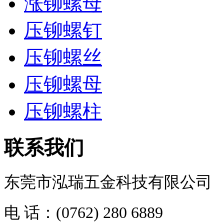
涨铆螺母
压铆螺钉
压铆螺丝
压铆螺母
压铆螺柱
联系我们
东莞市泓瑞五金科技有限公司
电 话：(0762) 280 6889