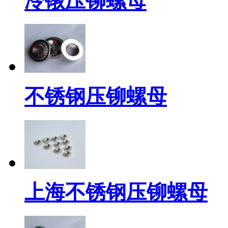
冷镦压铆螺母
不锈钢压铆螺母
上海不锈钢压铆螺母