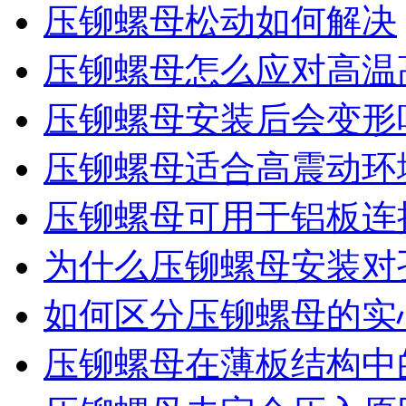
压铆螺母松动如何解决
压铆螺母怎么应对高温
压铆螺母安装后会变形
压铆螺母适合高震动环
压铆螺母可用于铝板连
为什么压铆螺母安装对
如何区分压铆螺母的实
压铆螺母在薄板结构中