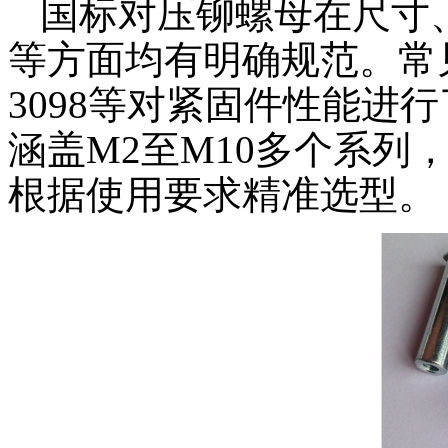
国标对压铆螺母在尺寸
等方面均有明确规范。常见国标
3098等对紧固件性能进
涵盖M2至M10多个系列
根据使用要求精准选型。