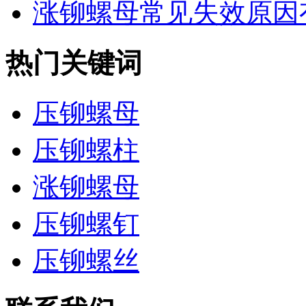
涨铆螺母常见失效原因
热门关键词
压铆螺母
压铆螺柱
涨铆螺母
压铆螺钉
压铆螺丝