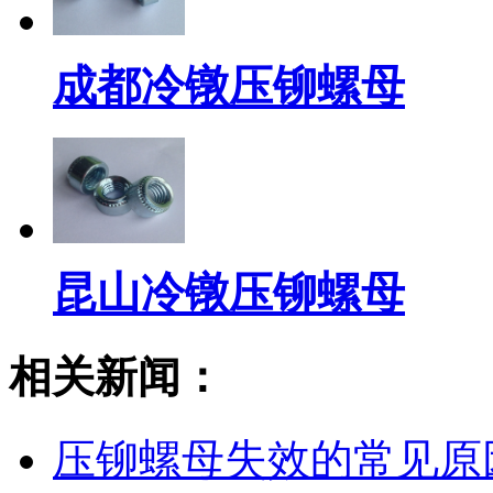
成都冷镦压铆螺母
昆山冷镦压铆螺母
相关新闻：
压铆螺母失效的常见原