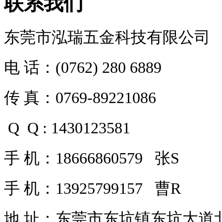
联系我们
东莞市泓瑞五金科技有限公司
电 话：(0762) 280 6889
传 真：0769-89221086
Q Q : 1430123581
手 机：18666860579 张S
手 机：13925799157 曹R
地 址：东莞市东坑镇东坑大道北