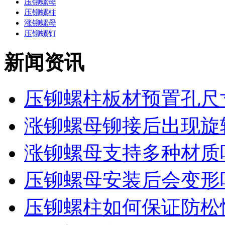
压铆螺母
压铆螺柱
涨铆螺母
压铆螺钉
新闻资讯
压铆螺柱板材预置孔尺寸
涨铆螺母铆接后出现旋转
涨铆螺母支持多种材质
压铆螺母安装后会变形
压铆螺柱如何保证防松