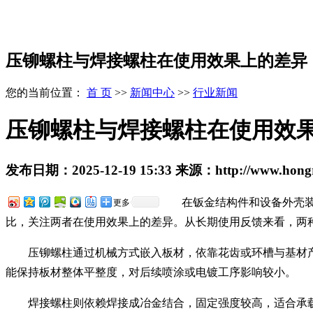
压铆螺柱与焊接螺柱在使用效果上的差异
您的当前位置：
首 页
>>
新闻中心
>>
行业新闻
压铆螺柱与焊接螺柱在使用效
发布日期：
2025-12-19 15:33
来源：
http://www.hong
在钣金结构件和设备外壳
更多
比，关注两者在使用效果上的差异。从长期使用反馈来看，两
压铆螺柱通过机械方式嵌入板材，依靠花齿或环槽与基材
能保持板材整体平整度，对后续喷涂或电镀工序影响较小。
焊接螺柱则依赖焊接成冶金结合，固定强度较高，适合承