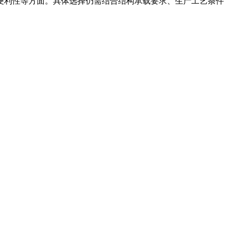
便利性等方面。具体选择仍需结合结构承载要求、生产工艺条件