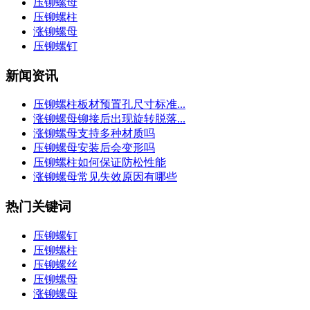
压铆螺母
压铆螺柱
涨铆螺母
压铆螺钉
新闻资讯
压铆螺柱板材预置孔尺寸标准...
涨铆螺母铆接后出现旋转脱落...
涨铆螺母支持多种材质吗
压铆螺母安装后会变形吗
压铆螺柱如何保证防松性能
涨铆螺母常见失效原因有哪些
热门关键词
压铆螺钉
压铆螺柱
压铆螺丝
压铆螺母
涨铆螺母