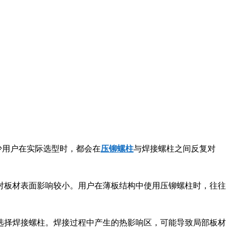
少用户在实际选型时，都会在
压铆螺柱
与焊接螺柱之间反复对
对板材表面影响较小。用户在薄板结构中使用压铆螺柱时，往往
选择焊接螺柱。焊接过程中产生的热影响区，可能导致局部板材