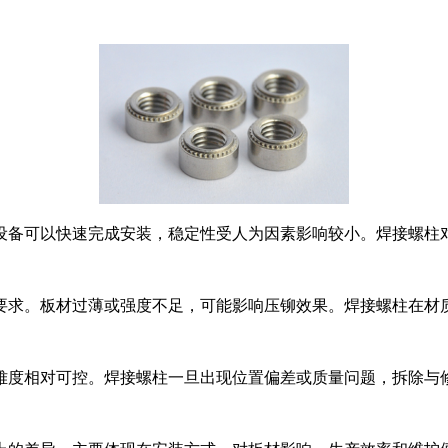
设备可以快速完成安装，稳定性受人为因素影响较小。焊接螺柱
要求。板材过薄或强度不足，可能影响压铆效果。焊接螺柱在材
难度相对可控。焊接螺柱一旦出现位置偏差或质量问题，拆除与