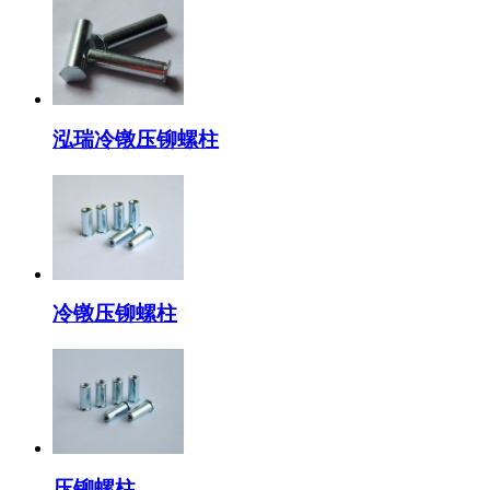
泓瑞冷镦压铆螺柱
冷镦压铆螺柱
压铆螺柱