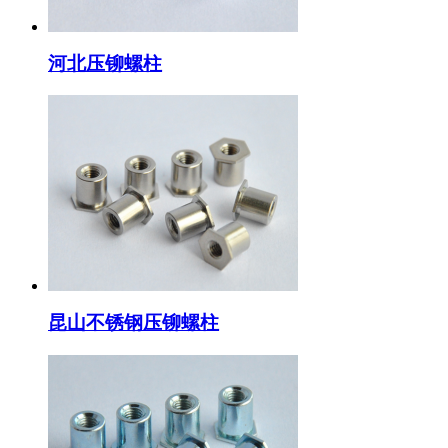
河北压铆螺柱
昆山不锈钢压铆螺柱