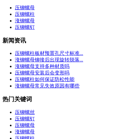
压铆螺母
压铆螺柱
涨铆螺母
压铆螺钉
新闻资讯
压铆螺柱板材预置孔尺寸标准...
涨铆螺母铆接后出现旋转脱落...
涨铆螺母支持多种材质吗
压铆螺母安装后会变形吗
压铆螺柱如何保证防松性能
涨铆螺母常见失效原因有哪些
热门关键词
压铆螺丝
压铆螺钉
压铆螺母
涨铆螺母
压铆螺柱