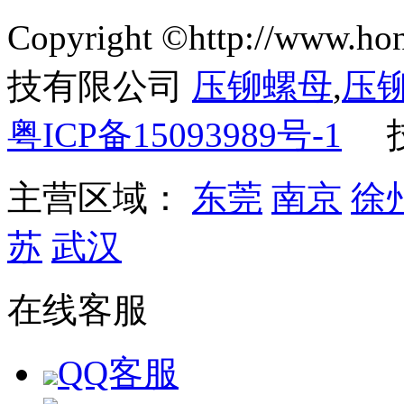
Copyright ©http://ww
技有限公司
压铆螺母
,
压
粤ICP备15093989号-1
主营区域：
东莞
南京
徐
苏
武汉
在线客服
QQ客服