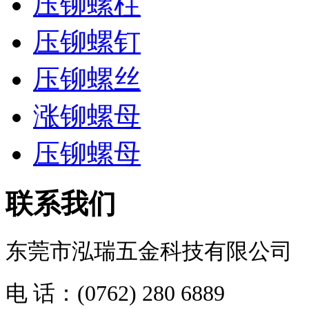
压铆螺柱
压铆螺钉
压铆螺丝
涨铆螺母
压铆螺母
联系我们
东莞市泓瑞五金科技有限公司
电 话：(0762) 280 6889