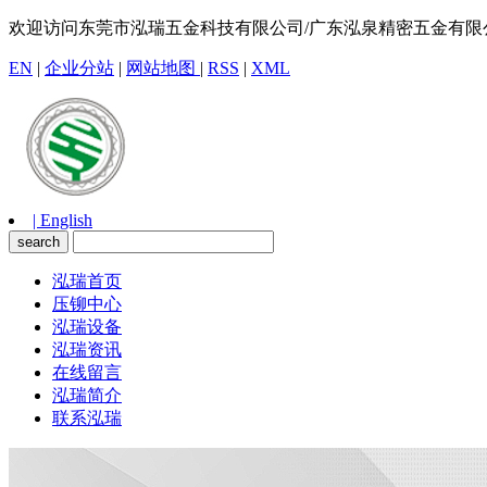
欢迎访问东莞市泓瑞五金科技有限公司/广东泓泉精密五金有限
EN
|
企业分站
|
网站地图
|
RSS
|
XML
| English
泓瑞首页
压铆中心
泓瑞设备
泓瑞资讯
在线留言
泓瑞简介
联系泓瑞