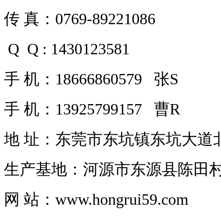
传 真：0769-89221086
Q Q : 1430123581
手 机：18666860579 张S
手 机：13925799157 曹R
地 址：东莞市东坑镇东坑大道北
生产基地：河源市东源县陈田
网 站：www.hongrui59.com