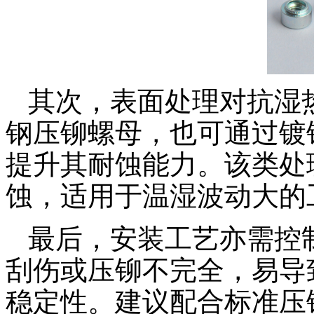
其次，表面处理对抗湿
钢压铆螺母，也可通过镀
提升其耐蚀能力。该类处
蚀，适用于温湿波动大的
最后，安装工艺亦需控
刮伤或压铆不完全，易导
稳定性。建议配合标准压