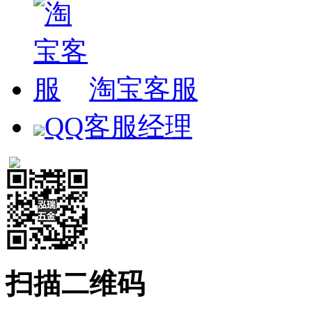
淘宝客服
QQ客服经理
扫描二维码