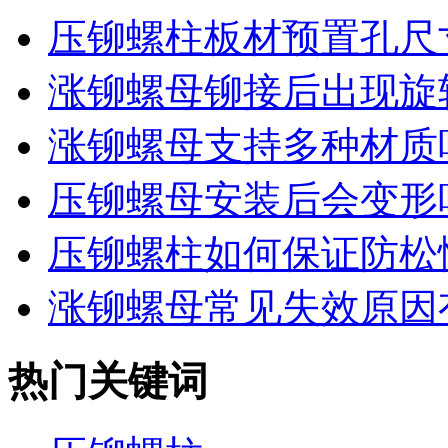
压铆螺柱板材预置孔尺寸
涨铆螺母铆接后出现旋转
涨铆螺母支持多种材质
压铆螺母安装后会变形
压铆螺柱如何保证防松
涨铆螺母常见失效原因
热门关键词